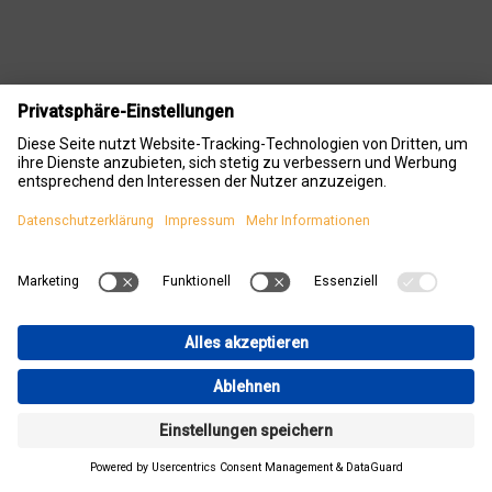
CLIMATEPOWER SELBERBAUSCHULUNG
26. Juni 2026
-
09:00
(
Europe/Berlin
)
Kaufbeuren
,
Deutschland
Anmeldungen geschlossen
Adresse
Energie für Gebäude